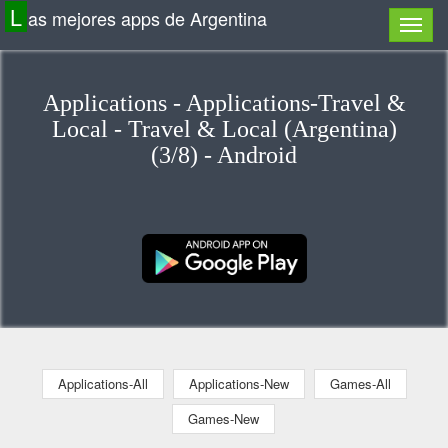
L
as mejores apps de Argentina
Applications - Applications-Travel &
Local - Travel & Local (Argentina)
(3/8) - Android
Applications-All
Applications-New
Games-All
Games-New