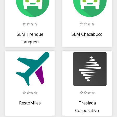
SEM Trenque
SEM Chacabuco
Lauquen
RestoMiles
Traslada
Corporativo