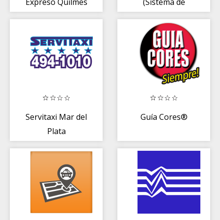
Expreso Quilmes
(Sistema de
Gestión de
Amenazas)
Servitaxi Mar del
Guía Cores®
Plata