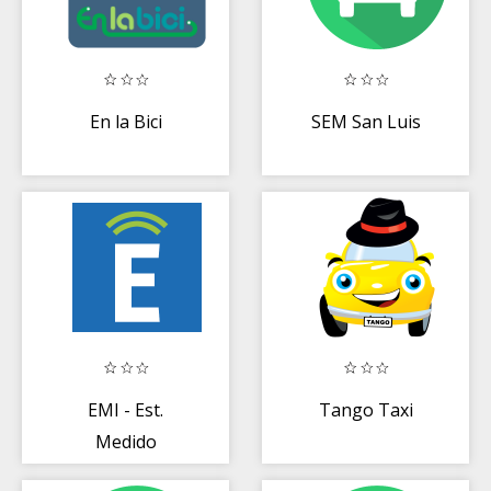
En la Bici
SEM San Luis
EMI - Est.
Tango Taxi
Medido
Inteligente