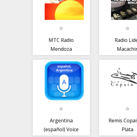
MTC Radio
Radio Lid
Mendoza
Macachi
Argentina
Remis Copai
(español) Voice
Plata