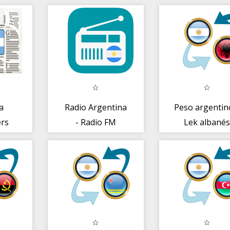
a
Radio Argentina
Peso argentin
rs
- Radio FM
Lek albané