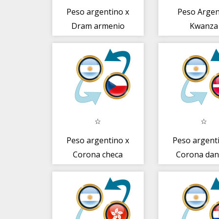
Peso argentino x
Peso Argen
Dram armenio
Kwanza
angoleñ
Peso argentino x
Peso argent
Corona checa
Corona da