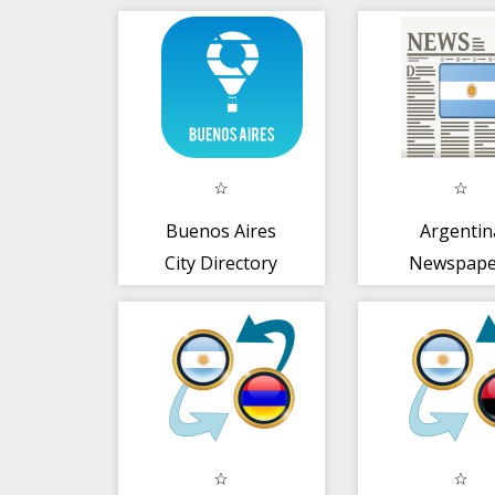
Keyboard
Buenos Aires
Argentin
City Directory
Newspape