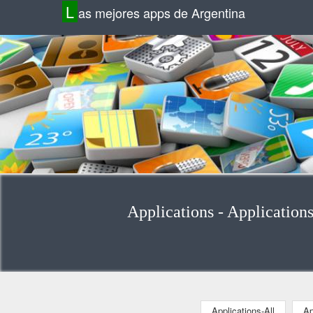
L
as mejores apps de Argentina
Applications - Applications
Applications-All
Ap