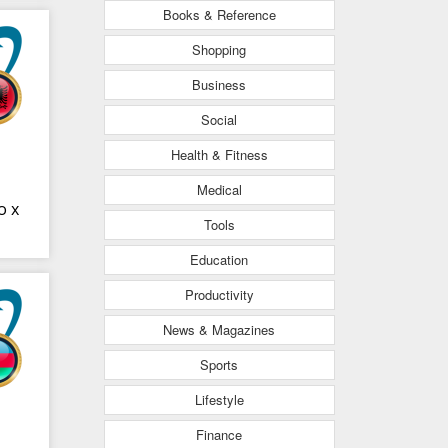
Books & Reference
Shopping
Business
Social
Health & Fitness
Medical
o x
Tools
s
Education
Productivity
News & Magazines
Sports
Lifestyle
Finance