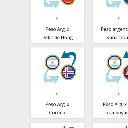
Peso Arg. x
Peso argent
Dólar de Hong
Kuna croa
Kong
Peso Arg. x
Peso Arg. x 
Corona
camboya
islandesa