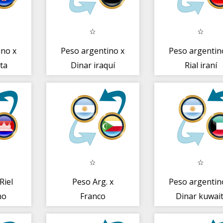
ino x
Peso argentino x
Peso argentin
ta
Dinar iraquí
Rial iraní
Riel
Peso Arg. x
Peso argentin
no
Franco
Dinar kuwait
comorense